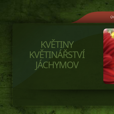
Ú
KVĚTINY
KVĚTINÁŘSTVÍ
JÁCHYMOV