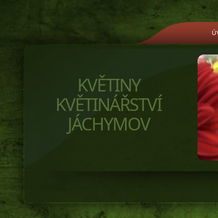
Ú
KVĚTINY
KVĚTINÁŘSTVÍ
JÁCHYMOV